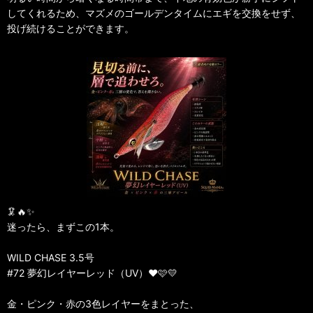
してくれるため、マズメのゴールデンタイムにエギを交換をせず、
投げ続けることができます。
🦑🔥✨
迷ったら、まずこの1本。
WILD CHASE 3.5号
#72 夢幻レイヤーレッド（UV）❤️🩷💛
金・ピンク・赤の3色レイヤーをまとった、