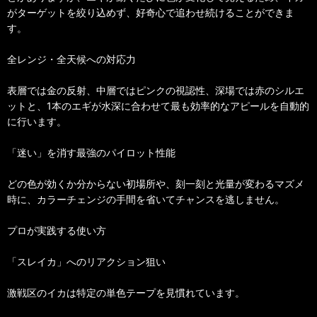
がターゲットを絞り込めず、好奇心で追わせ続けることができま
す。
全レンジ・全天候への対応力
表層では金の反射、中層ではピンクの視認性、深場では赤のシルエ
ットと、1本のエギが水深に合わせて最も効率的なアピールを自動的
に行います。
「迷い」を消す最強のパイロット性能
どの色が効くか分からない初場所や、刻一刻と光量が変わるマズメ
時に、カラーチェンジの手間を省いてチャンスを逃しません。
プロが実践する使い方
「スレイカ」へのリアクション狙い
激戦区のイカは特定の単色テープを見慣れています。