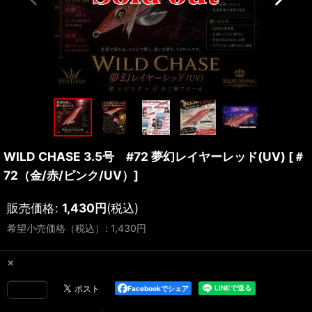
WILD CHASE 3.5号 #72 夢幻レイヤーレッド(UV)
[
＃
72（金/赤/ピンク/UV）
]
販売価格
:
1,430
円
(税込)
希望小売価格（税込）
:
1,430
円
×
Facebookでシェア