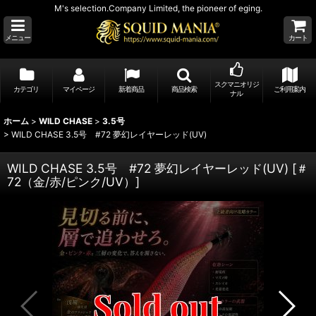
M's selection.Company Limited, the pioneer of eging.
メニュー
カート
スクマニオリジ
カテゴリ
マイページ
新着商品
商品検索
ご利用案内
ナル
ホーム
>
WILD CHASE
>
3.5号
>
WILD CHASE 3.5号 #72 夢幻レイヤーレッド(UV)
WILD CHASE 3.5号 #72 夢幻レイヤーレッド(UV)
[
＃
72（金/赤/ピンク/UV）
]