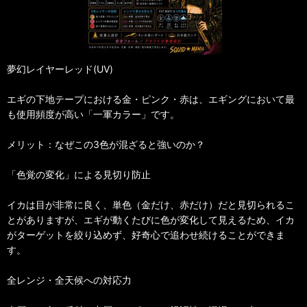
夢幻レイヤーレッド(UV)
エギの下地テープにおける金・ピンク・赤は、エギングにおいて最
も使用頻度が高い「一軍カラー」です。
メリット：なぜこの3色が混ざると強いのか？
「色覚の変化」による見切り防止
イカは目が非常に良く、単色（金だけ、赤だけ）だと見切られるこ
とがありますが、エギが動くたびに色が変化して見えるため、イカ
がターゲットを絞り込めず、好奇心で追わせ続けることができま
す。
全レンジ・全天候への対応力