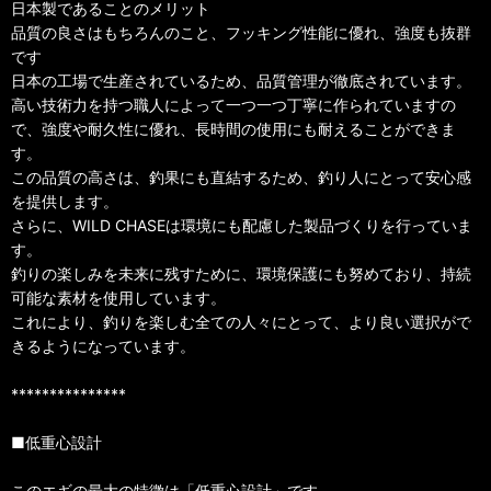
日本製であることのメリット
品質の良さはもちろんのこと、フッキング性能に優れ、強度も抜群
です
日本の工場で生産されているため、品質管理が徹底されています。
高い技術力を持つ職人によって一つ一つ丁寧に作られていますの
で、強度や耐久性に優れ、長時間の使用にも耐えることができま
す。
この品質の高さは、釣果にも直結するため、釣り人にとって安心感
を提供します。
さらに、WILD CHASEは環境にも配慮した製品づくりを行っていま
す。
釣りの楽しみを未来に残すために、環境保護にも努めており、持続
可能な素材を使用しています。
これにより、釣りを楽しむ全ての人々にとって、より良い選択がで
きるようになっています。
***************
■低重心設計
このエギの最大の特徴は「低重心設計」です。