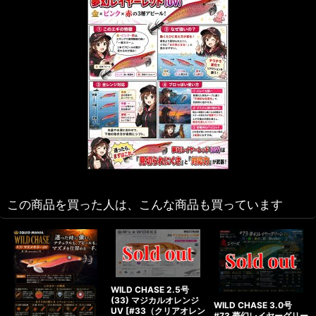
この商品を買った人は、こんな商品も買っています
WILD CHASE 2.5号
(33) マジカルオレンジ
WILD CHASE 3.0号
UV
[
#33（クリアオレン
#73 夢幻レイヤーグリー