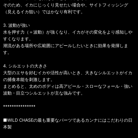
そのため、イカにじっくり見せたい場合や、サイトフィッシング
（見えるイカ狙い）ではかなり有利です。
3. 波動が強い
水を押す力（＝波動）が強くなり、イカがその変化をより感知しや
すくなります。
潮流がある場所や広範囲にアピールしたいときに効果を発揮しま
す。
4. シルエットの大きさ
大型のエサを好むイカや活性が高いとき、大きなシルエットがイカ
の捕食本能を刺激します。
まとめると、太めのボディは高アピール・スローなフォール・強い
波動・目立つシルエットが主な強みです。
***************
■WILD CHASEの最も重要なパーツであるカンナにはこだわりの日
本製