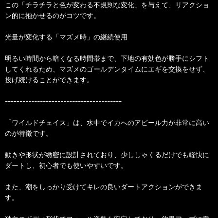
この「チラチラと色が変わる不規則な変化」を与えて、リアクショ
ン的に抱かせるのがコツです。
光量が変化する「マズメ時」の継続使用
明るい時間から暗くなる時間帯まで、下地の有効色が勝手にシフト
してくれるため、マズメのゴールデンタイムにエギを交換をせず、
投げ続けることができます。
----------------------------------------
「ワイルドチェイス」は、水中でイカへのアピール力が非常に高い
のが特徴です。
動きや形状が緻密に設計されており、少ししゃくるだけでも軽快に
ダートし、初心者でも使いやすいです。
また、潮をしっかり受けてキレの良いダートアクションができま
す。