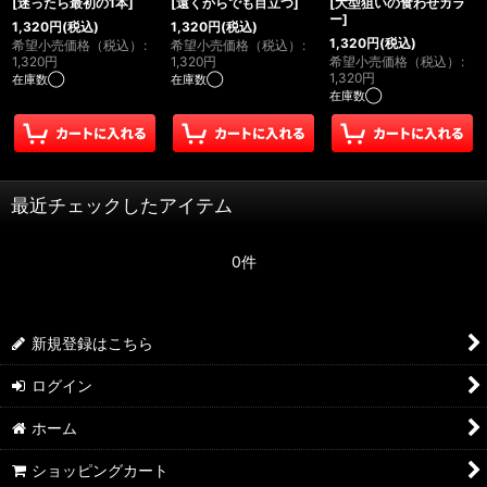
[
迷ったら最初の1本
]
[
遠くからでも目立つ
]
[
大型狙いの食わせカラ
ー
]
1,320
円
(税込)
1,320
円
(税込)
1,320
円
(税込)
希望小売価格（税込）
:
希望小売価格（税込）
:
1,320
円
1,320
円
希望小売価格（税込）
:
1,320
円
在庫数◯
在庫数◯
在庫数◯
最近チェックしたアイテム
0件
新規登録はこちら
ログイン
ホーム
ショッピングカート