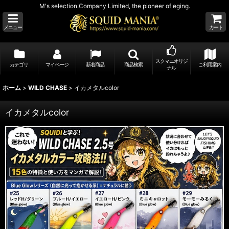
M's selection.Company Limited, the pioneer of eging.
メニュー
カート
スクマニオリジ
カテゴリ
マイページ
新着商品
商品検索
ご利用案内
ナル
ホーム
>
WILD CHASE
>
イカメタルcolor
イカメタルcolor