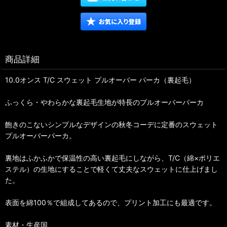
商品詳細
10.0オンス T/C スウェット プルオーバー パーカ（裏起毛）
ふっくら・やわらかな裏起毛生地が特長のプルオーバーパーカ
飽きのこないシンプルなデザインの秋冬コーデに定番のスウェット
プルオーバーパーカ。
裏地はふかふかで保温性の高い裏起毛にしながら、T/C（綿×ポリエ
ステル）の生地にすることで軽くて丈夫なスウェットに仕上げまし
た。
表面を綿100％で組成してあるので、プリント加工にも最適です。
素材・生産国