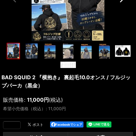
BAD SQUID 2 『横抱き』 裏起毛10.0オンス / フルジッ
プパーカ（黒金）
販売価格
:
11,000
円
(税込)
希望小売価格（税込）
:
11,000
円
Facebookでシェア