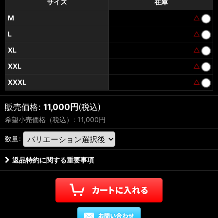
サイズ
在庫
M
△
L
△
XL
△
XXL
△
XXXL
△
販売価格
:
11,000
円
(税込)
希望小売価格（税込）
:
11,000
円
数量
:
返品特約に関する重要事項