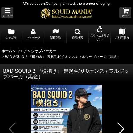
M's selection.Company Limited, the pioneer of eging.
メニュー
カート
スクマニオリジ
カテゴリ
マイページ
新着商品
商品検索
ご利用案内
ナル
ホーム
>
ウエア
>
ジップパーカー
>
BAD SQUID 2 『横抱き』 裏起毛10.0オンス / フルジップパーカ（黒金）
BAD SQUID 2 『横抱き』 裏起毛10.0オンス / フルジッ
プパーカ（黒金）