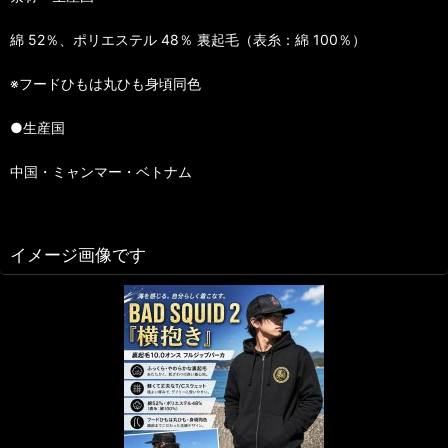
綿 52％、ポリエステル 48％ 裏起毛（表糸：綿 100％）
※フードひもは丸ひも身頃同色
●生産国
中国・ミャンマー・ベトナム
イメージ画像です