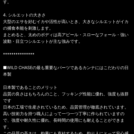
す。
4. シルエットの大きさ
大型のエサを好むイカや活性が高いとき、大きなシルエットがイカ
の捕食本能を刺激します。
まとめると、太めのボディは高アピール・スローなフォール・強い
波動・目立つシルエットが主な強みです。
***************
■WILD CHASEの最も重要なパーツであるカンナにはこだわりの日
本製
日本製であることのメリット
品質の良さはもちろんのこと、フッキング性能に優れ、強度も抜群
です
日本の工場で生産されているため、品質管理が徹底されています。
高い技術力を持つ職人によって一つ一つ丁寧に作られていますの
で、強度や耐久性に優れ、長時間の使用にも耐えることができま
す。
この品質の高さは、釣果にも直結するため、釣り人にとって安心感