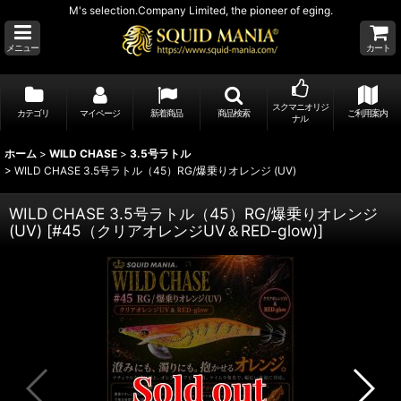
M's selection.Company Limited, the pioneer of eging.
メニュー
カート
スクマニオリジ
カテゴリ
マイページ
新着商品
商品検索
ご利用案内
ナル
ホーム
>
WILD CHASE
>
3.5号ラトル
>
WILD CHASE 3.5号ラトル（45）RG/爆乗りオレンジ (UV)
WILD CHASE 3.5号ラトル（45）RG/爆乗りオレンジ
(UV)
[
#45（クリアオレンジUV＆RED-glow)
]