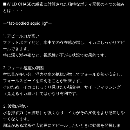
■WILD CHASEの緻密に計算された独特なボディ形状の４つの強み
とは・・・
ー"fat-bodied squid jig"ー
1. アピール力が高い
ファットボディだと、水中での存在感が増し、イカにしっかりアピ
ールできます。
特に濁り潮や夜など、視認性が下がる状況で効果的です。
2. フォール速度の調整
空気量が多い分、浮力や水の抵抗が増してフォール姿勢が安定し、
フォールスピードを抑えることが出来ます。
そのため、イカにじっくり見せたい場合や、サイトフィッシング
（見えるイカ狙い）ではかなり有利です。
3. 波動が強い
水を押す力（＝波動）が強くなり、イカがその変化をより感知しや
すくなります。
潮流がある場所や広範囲にアピールしたいときに効果を発揮しま