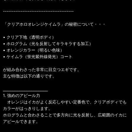
----------------------------------------
「クリアホロオレンジケイムラ」の秘密について・・・
• クリア下地（透明ボディ）
• ホログラム（光を反射してキラキラする加工）
• オレンジカラー（明るい色味）
• ケイムラ（蛍光紫外線発光）コート
が組み合わさった非常に目立つエギです。
主な特徴は以下の通りです。
⎯⎯⎯⎯⎯⎯⎯⎯⎯⎯⎯⎯⎯⎯⎯⎯⎯⎯⎯
1. 強めのアピール力
オレンジはイカがよく反応しやすい定番色で、クリアボディでも
カラーがはっきりします。
ホログラムと合わさることで多方向に光を反射し、広範囲のイカに
アピールできます。