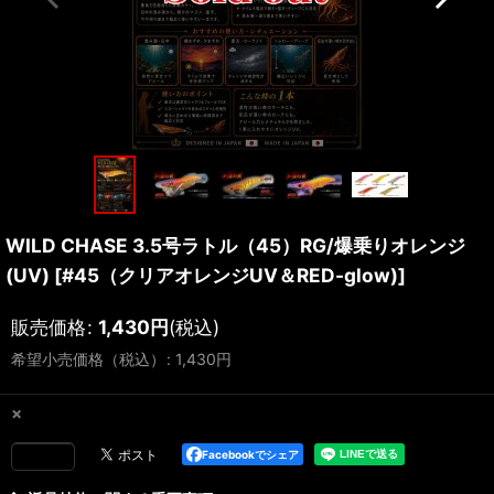
WILD CHASE 3.5号ラトル（45）RG/爆乗りオレンジ
(UV)
[
#45（クリアオレンジUV＆RED-glow)
]
販売価格
:
1,430
円
(税込)
希望小売価格（税込）
:
1,430
円
×
Facebookでシェア