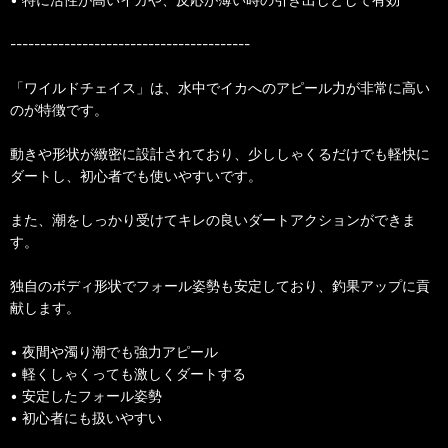
----------------------------------------
「ワイルドチェイス」は、水中でイカへのアピール力が非常に高い
のが特徴です。
動きや形状が緻密に設計されており、少ししゃくるだけでも軽快に
ダートし、初心者でも使いやすいです。
また、潮をしっかり受けてキレの良いダートアクションができま
す。
独自のボディ形状でフォール姿勢も安定しており、釣果アップに貢
献します。
• 夜間や濁り潮でも強力アピール
• 軽くしゃくっても激しくダートする
• 安定したフォール姿勢
• 初心者にも扱いやすい