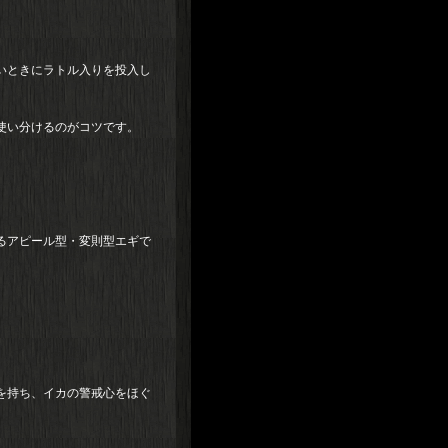
。
いときにラトル入りを投入し
使い分けるのがコツです。
るアピール型・変則型エギで
を持ち、イカの警戒心をほぐ