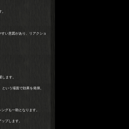
す。
やすい意図があり、リアクショ
躍します。
」という場面で効果を発揮。
シングも一助となります。
アップします。