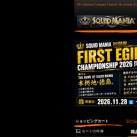
M's selection.Company Limited, the pioneer of 
ホーム
ショッピングカート
カートの中身
商