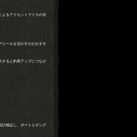
によるアクセントでイカの目
アピールを活かすのがおすす
入すると釣果アップにつなが
設計検証し、ボートエギング