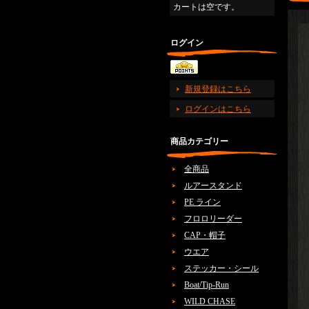
カートは空です。
ログイン
新規登録はこちら
ログインはこちら
商品カテゴリー
全商品
ルアースタンド
PE ライン
フロロリーダー
CAP・帽子
ウエア
ステッカー・シール
Boat/Tip-Run
WILD CHASE