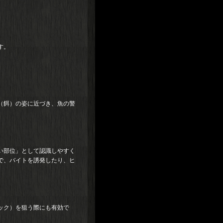
す。
（餌）の姿に近づき、魚の警
い部位」として認識しやすく
で、バイトを誘発したり、ヒ
ック）を狙う際にも有効で