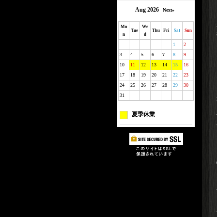
Aug 2026
Next»
Mo
We
Tue
Thu
Fri
Sat
Sun
n
d
1
2
3
4
5
6
7
8
9
10
11
12
13
14
15
16
17
18
19
20
21
22
23
24
25
26
27
28
29
30
31
夏季休業