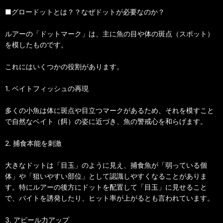
■グロードットとは？？なぜドットが必要なのか？
ルアーの「ドットマーク」は、主に魚の目や体の斑点（スポット）
を模したものです。
これにはいくつかの役割があります。
1. ベイトフィッシュの再現
多くの小魚は体に斑点や目立つマークがあるため、それを模すこと
で自然なベイト（餌）の姿に近づき、魚の警戒心を和らげます。
2. 捕食本能を刺激
大きなドットは「目玉」のように見え、捕食魚が「弱っている個
体」や「狙いやすい部位」として認識しやすくなることがありま
す。特にルアーの後方にドットを配置して「目玉」に見せること
で、バイトを誘発したり、ヒット率が上がるとも言われています。
3. アピール力アップ