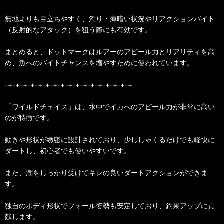
無地よりも目立ちやすく、濁り・薄暗い状況やリアクションバイト
（反射的なアタック）を狙う際にも有効です。
まとめると、ドットマークはルアーのアピール力とリアリティを高
め、魚へのバイトチャンスを増やすために使われています。
-+-+-+-+-+-+-+-+-+-+-+-+-+-+-+-+-+
「ワイルドチェイス」は、水中でイカへのアピール力が非常に高い
のが特徴です。
動きや形状が緻密に設計されており、少ししゃくるだけでも軽快に
ダートし、初心者でも使いやすいです。
また、潮をしっかり受けてキレの良いダートアクションができま
す。
独自のボディ形状でフォール姿勢も安定しており、釣果アップに貢
献します。