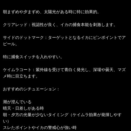
朝まずめや夕まずめ、太陽光がある時に特に効果的。
クリアレッド：視認性が良く、イカの捕食本能を刺激します。
サイドのドットマーク：ターゲットとなるイカにピンポイントでア
ピール。
特に捕食スイッチを入れやすい。
ケイムラコート：紫外線を受けて青白く発光し、深場や曇天、マズ
メ時に目立ちます。
おすすめのシチュエーション：
潮が澄んでいる
晴天・日差しがある時
朝・夕方の光量が少ないタイミング（ケイムラ効果が発揮しやす
い）
スレたポイントやイカの警戒心が強い時