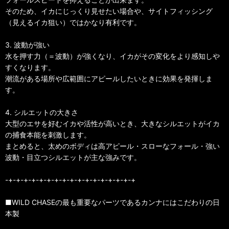
そのため、イカにじっくり見せたい場合や、サイトフィッシング
（見えるイカ狙い）ではかなり有利です。
3. 波動が強い
水を押す力（＝波動）が強くなり、イカがその変化をより感知しや
すくなります。
潮流がある場所や広範囲にアピールしたいときに効果を発揮しま
す。
4. シルエットの大きさ
大型のエサを好むイカや活性が高いとき、大きなシルエットがイカ
の捕食本能を刺激します。
まとめると、太めのボディは高アピール・スローなフォール・強い
波動・目立つシルエットが主な強みです。
-+-+-+-+-+-+-+-+-+-+-+-+-+-+-+-+-+
■WILD CHASEの最も重要なパーツであるカンナにはこだわりの日
本製