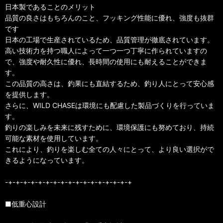
日本製であることのメリット
品質の良さはもちろんのこと、フッキング性能に優れ、強度も抜群
です
日本の工場で生産されているため、品質管理が徹底されています。
高い技術力を持つ職人によって一つ一つ丁寧に作られていますの
で、強度や耐久性に優れ、長時間の使用にも耐えることができま
す。
この品質の高さは、釣果にも直結するため、釣り人にとって安心感
を提供します。
さらに、WILD CHASEは環境にも配慮した製品づくりを行っていま
す。
釣りの楽しみを未来に残すために、環境保護にも努めており、持続
可能な素材を使用しています。
これにより、釣りを楽しむ全ての人々にとって、より良い選択がで
きるようになっています。
-+-+-+-+-+-+-+-+-+-+-+-+-+-+-+-+-+
■低重心設計