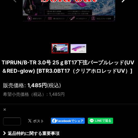
TIPRUN/B-TR 3.0号 25ｇBT17下弦パープルレッド(UV
＆RED-glow)
[
BTR3.0BT17（クリアホロレッドUV）
]
販売価格
:
1,485
円
(税込)
希望小売価格（税込）
:
1,485
円
×
Facebookでシェア
返品特約に関する重要事項