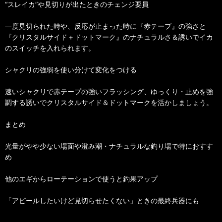
“スレイカ”や見切りが出たときのチェンジ要員
一度見切られた時や、反応が止まった時に『赤テープ』の強さと
『クリスタルサイド＋ドットマーク』のナチュラルさ＆誘いでイカ
のスイッチを入れられます。
シャクリの強弱を使い分けて変化をつける
速いシャクリで赤テープの強いフラッシング、ゆっくり・止めを強
調する誘いでクリスタルサイド＆ドットマークを活かしましょう。
まとめ
光量がやや少ない場面や澄み潮・ナチュラルな釣り場で特におすす
め
他のエギからローテーションで使うと釣果アップ
「アピールしたいけど見切らせたくない」ときの最終兵器にも