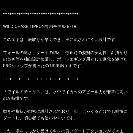
-+-+-+-+-+-+-+-+-+-+-+-+-+-+-+-+-+
WILD CHASE TIPRUN専用モデル B-TR
このエギは、底取りが早くでき、潮に流されにくい設計です
フォールの速さ、ダートの切れ、停止時の姿勢の安定性、針掛かり
の良さ等を独自設計検証し、ボートエギング用として進化を遂げた
PROショップが拘ったのTIPRUNエギです。
-+-+-+-+-+-+-+-+-+-+-+-+-+-+-+-+-+
「ワイルドチェイス」は、水中でイカへのアピール力が非常に高い
のが特徴です。
動きや形状が緻密に設計されており、少ししゃくるだけでも軽快に
ダートし、初心者でも使いやすいです。
また、潮をしっかり受けてキレの良いダートアクションができま