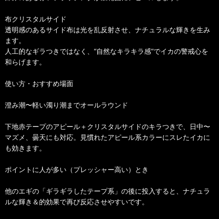
布クリスタルサイド
透明感のあるサイド布は光を乱反射させ、ナチュラルな輝きを生み
ます。
人工的なギラつきではなく、“自然なキラキラ感”でイカの警戒心を
和らげます。
使い方・おすすめ場面
澄み潮〜軽い濁り潮までオールラウンド
下地赤テープのアピール＋クリスタルサイドのキラつきで、日中〜
マズメ、曇天にも対応。見慣れたアピール系カラーにスレたイカに
も効きます。
ポイントに人が多い（プレッシャー高い）とき
他のエギの「ギラギラしたテープ系」の後に投入すると、ナチュラ
ルな輝き＆的効果で再び反応させやすいです。