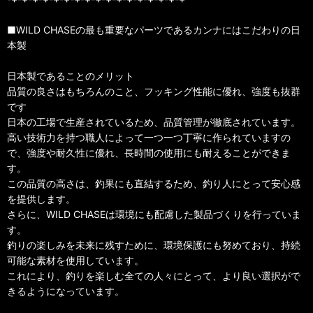
■WILD CHASEの最も重要なパーツであるカンナにはこだわりの日
本製
日本製であることのメリット
品質の良さはもちろんのこと、フッキング性能に優れ、強度も抜群
です
日本の工場で生産されているため、品質管理が徹底されています。
高い技術力を持つ職人によって一つ一つ丁寧に作られていますの
で、強度や耐久性に優れ、長時間の使用にも耐えることができま
す。
この品質の高さは、釣果にも直結するため、釣り人にとって安心感
を提供します。
さらに、WILD CHASEは環境にも配慮した製品づくりを行っていま
す。
釣りの楽しみを未来に残すために、環境保護にも努めており、持続
可能な素材を使用しています。
これにより、釣りを楽しむ全ての人々にとって、より良い選択がで
きるようになっています。