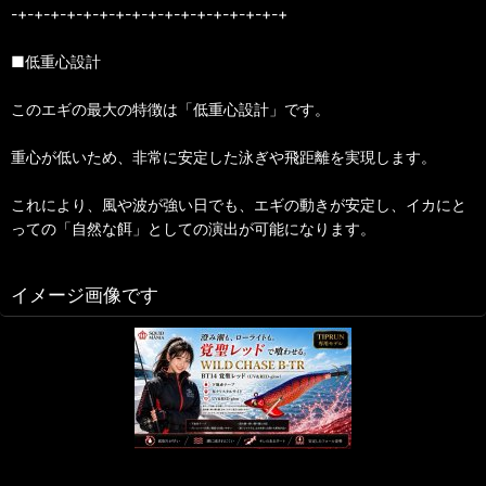
-+-+-+-+-+-+-+-+-+-+-+-+-+-+-+-+-+
■低重心設計
このエギの最大の特徴は「低重心設計」です。
重心が低いため、非常に安定した泳ぎや飛距離を実現します。
これにより、風や波が強い日でも、エギの動きが安定し、イカにと
っての「自然な餌」としての演出が可能になります。
イメージ画像です