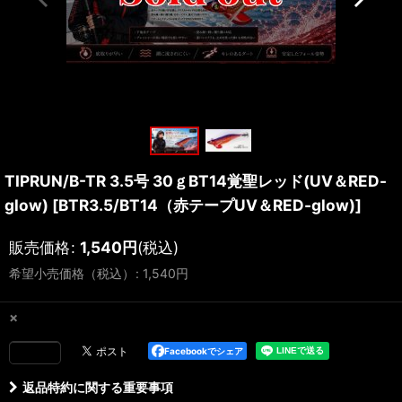
TIPRUN/B-TR 3.5号 30ｇBT14覚聖レッド(UV＆RED-
glow)
[
BTR3.5/BT14（赤テープUV＆RED-glow)
]
販売価格
:
1,540
円
(税込)
希望小売価格（税込）
:
1,540
円
×
Facebookでシェア
返品特約に関する重要事項