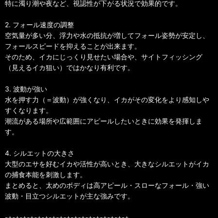
特に濁り潮や夜など、視認性が下がる状況で効果的です。
2. フォール速度の調整
空気量が多い分、浮力や水の抵抗が増してフォール姿勢が安定し、
フォールスピードを抑えることが出来ます。
そのため、イカにじっくり見せたい場合や、サイトフィッシング
（見えるイカ狙い）ではかなり有利です。
3. 波動が強い
水を押す力（＝波動）が強くなり、イカがその変化をより感知しや
すくなります。
潮流がある場所や広範囲にアピールしたいときに効果を発揮しま
す。
4. シルエットの大きさ
大型のエサを好むイカや活性が高いとき、大きなシルエットがイカ
の捕食本能を刺激します。
まとめると、太めのボディは高アピール・スローなフォール・強い
波動・目立つシルエットが主な強みです。
-+-+-+-+-+-+-+-+-+-+-+-+-+-+-+-+-+