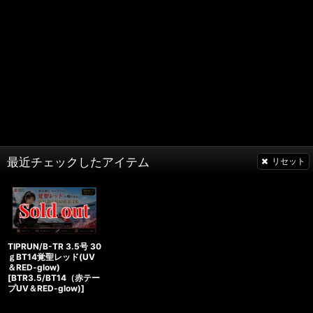
最近チェックしたアイテム
リセット
TIPRUN/B-TR 3.5号 30
ｇBT14覚聖レッド(UV
＆RED-glow)
[
BTR3.5/BT14（赤テー
プUV＆RED-glow)
]