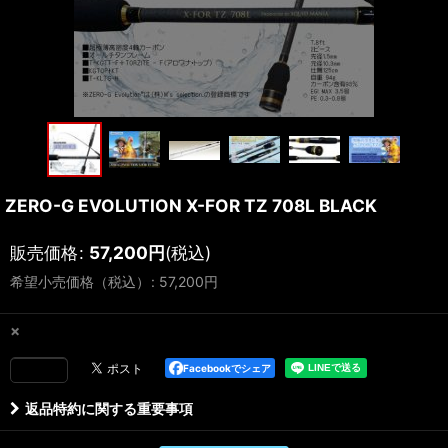
ZERO-G EVOLUTION X-FOR TZ 708L BLACK
販売価格
:
57,200
円
(税込)
希望小売価格（税込）
:
57,200
円
×
Facebookでシェア
返品特約に関する重要事項