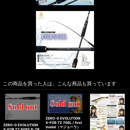
この商品を買った人は、こんな商品も買っています
ZERO-G EVOLUTION
X-FOR TZ 708L / first
ZERO-G EVOLUTION
model（マジョーラ）
X-FOR TZ 608S B-TR