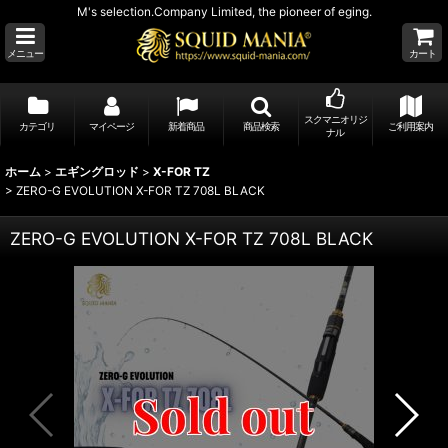
M's selection.Company Limited, the pioneer of eging.
メニュー
カート
スクマニオリジ
カテゴリ
マイページ
新着商品
商品検索
ご利用案内
ナル
ホーム
>
エギングロッド
>
X-FOR TZ
>
ZERO-G EVOLUTION X-FOR TZ 708L BLACK
ZERO-G EVOLUTION X-FOR TZ 708L BLACK