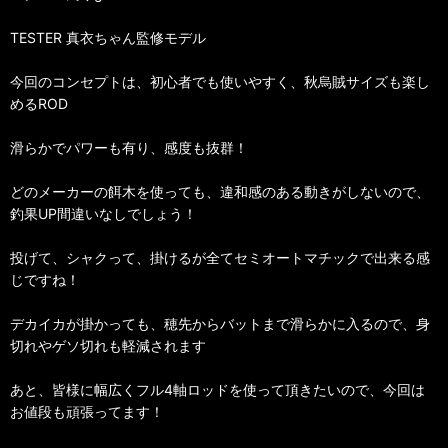
TESTER 真衣ちゃん監修モデル
今回のコンセプトは、初心者でも使いやすく、秋烏賊サイズも楽し
めるROD
滑らかでパワーも有り、感度も抜群！
どのメーカーの餌木を使っても、違和感のある動きがしないので、
釣果UP間違いなしでしょう！
投げて、シャクって、掛けるが全てセミオートマチックで出来る感
じですね！
デカイカが掛かっても、穂先からバットまで滑らかに入るので、身
切れやゲソ切れも軽減されます
あと、皆様に幅広くフル4軸ロッドを使って頂きたいので、今回は
お値段も頑張ってます！