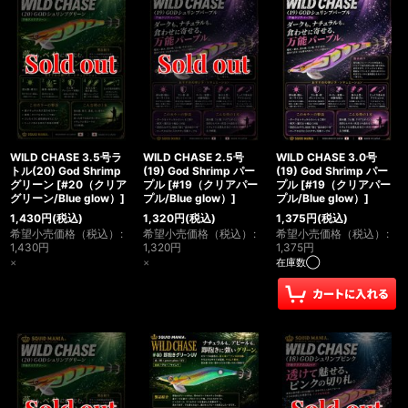
WILD CHASE 3.5号ラ
WILD CHASE 2.5号
WILD CHASE 3.0号
トル(20) God Shrimp
(19) God Shrimp パー
(19) God Shrimp パー
グリーン
[
#20（クリア
プル
[
#19（クリアパー
プル
[
#19（クリアパー
グリーン/Blue glow）
]
プル/Blue glow）
]
プル/Blue glow）
]
1,430
円
(税込)
1,320
円
(税込)
1,375
円
(税込)
希望小売価格（税込）
:
希望小売価格（税込）
:
希望小売価格（税込）
:
1,430
円
1,320
円
1,375
円
×
×
在庫数◯