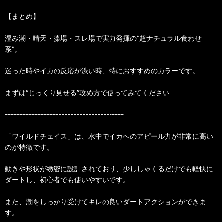
【まとめ】
澄み潮・晴天・藻場・スレ場で実力発揮の“超ナチュラル食わせ
系”。
迷った時やイカの反応が渋い時、特におすすめのカラーです。
まずは“じっくり見せる”攻め方で使ってみてください
----------------------------------------
「ワイルドチェイス」は、水中でイカへのアピール力が非常に高い
のが特徴です。
動きや形状が緻密に設計されており、少ししゃくるだけでも軽快に
ダートし、初心者でも使いやすいです。
また、潮をしっかり受けてキレの良いダートアクションができま
す。