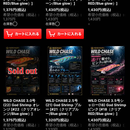
RED/Blue glow）
]
ーン/Blue glow）
]
RED/Blue glow）
]
1,375
円
(税込)
1,430
円
(税込)
1,430
円
(税込)
希望小売価格（税込）
:
希望小売価格（税込）
:
希望小売価格（税込）
:
1,375
円
1,430
円
1,430
円
在庫数◯
在庫数◯
×
WILD CHASE 3.0号
WILD CHASE 2.5号
WILD CHASE 3.5号シ
(22) God Shrimp オレ
(21) God Shrimp ブル
ャロー(18) God Shrimp
ンジ
[
#22（クリアオレ
ー
[
#21（クリアブル
ピンク
[
#18（クリア
ンジ/Blue glow）
]
ー/Blue glow）
]
RED/Blue glow）
]
1,375
円
(税込)
1,320
円
(税込)
1,430
円
(税込)
希望小売価格（税込）
:
希望小売価格（税込）
:
希望小売価格（税込）
:
1,375
円
1,320
円
1,430
円