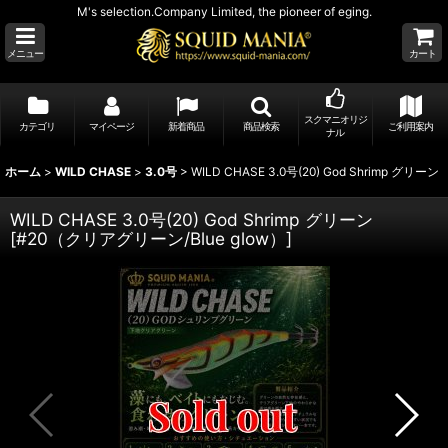
M's selection.Company Limited, the pioneer of eging.
メニュー
カート
スクマニオリジ
カテゴリ
マイページ
新着商品
商品検索
ご利用案内
ナル
ホーム
>
WILD CHASE
>
3.0号
>
WILD CHASE 3.0号(20) God Shrimp グリーン
WILD CHASE 3.0号(20) God Shrimp グリーン
[
#20（クリアグリーン/Blue glow）
]