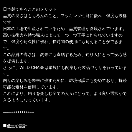
日本製であることのメリット
品質の良さはもちろんのこと、フッキング性能に優れ、強度も抜群
です
日本の工場で生産されているため、品質管理が徹底されています。
高い技術力を持つ職人によって一つ一つ丁寧に作られていますの
で、強度や耐久性に優れ、長時間の使用にも耐えることができま
す。
この品質の高さは、釣果にも直結するため、釣り人にとって安心感
を提供します。
さらに、WILD CHASEは環境にも配慮した製品づくりを行っていま
す。
釣りの楽しみを未来に残すために、環境保護にも努めており、持続
可能な素材を使用しています。
これにより、釣りを楽しむ全ての人々にとって、より良い選択がで
きるようになっています。
***************
■低重心設計