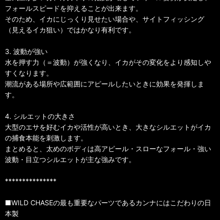
フォールスピードを抑えることが出来ます。
そのため、イカにじっくり見せたい場合や、サイトフィッシング
（見えるイカ狙い）ではかなり有利です。
3. 波動が強い
水を押す力（＝波動）が強くなり、イカがその変化をより感知しや
すくなります。
潮流がある場所や広範囲にアピールしたいときに効果を発揮しま
す。
4. シルエットの大きさ
大型のエサを好むイカや活性が高いとき、大きなシルエットがイカ
の捕食本能を刺激します。
まとめると、太めのボディは高アピール・スローなフォール・強い
波動・目立つシルエットが主な強みです。
***************
■WILD CHASEの最も重要なパーツであるカンナにはこだわりの日
本製