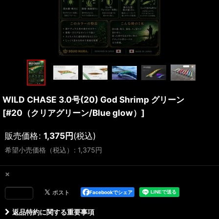
WILD CHASE 3.0号(20) God Shrimp グリーン
[
#20（クリアグリーン/Blue glow）
]
販売価格
:
1,375
円
(税込)
希望小売価格（税込）
:
1,375
円
×
Facebookでシェア
返品特約に関する重要事項