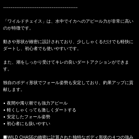
----------------------------------------
「ワイルドチェイス」は、水中でイカへのアピール力が非常に高い
のが特徴です。
動きや形状が緻密に設計されており、少ししゃくるだけでも軽快に
ダートし、初心者でも使いやすいです。
また、潮をしっかり受けてキレの良いダートアクションができま
す。
独自のボディ形状でフォール姿勢も安定しており、釣果アップに貢
献します。
• 夜間や濁り潮でも強力アピール
• 軽くしゃくっても激しくダートする
• 安定したフォール姿勢
• 初心者にも扱いやすい
■WILD CHASEの緻密に計算された独特なボディ形状の４つの強み