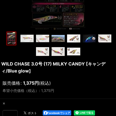
WILD CHASE 3.0号 (17) MILKY CANDY
[
キャンデ
ィ/Blue glow
]
販売価格
:
1,375
円
(税込)
希望小売価格（税込）
:
1,375
円
×
Facebookでシェア