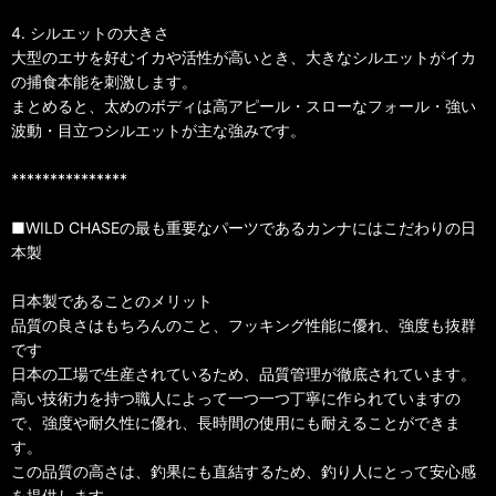
4. シルエットの大きさ
大型のエサを好むイカや活性が高いとき、大きなシルエットがイカ
の捕食本能を刺激します。
まとめると、太めのボディは高アピール・スローなフォール・強い
波動・目立つシルエットが主な強みです。
***************
■WILD CHASEの最も重要なパーツであるカンナにはこだわりの日
本製
日本製であることのメリット
品質の良さはもちろんのこと、フッキング性能に優れ、強度も抜群
です
日本の工場で生産されているため、品質管理が徹底されています。
高い技術力を持つ職人によって一つ一つ丁寧に作られていますの
で、強度や耐久性に優れ、長時間の使用にも耐えることができま
す。
この品質の高さは、釣果にも直結するため、釣り人にとって安心感
を提供します。