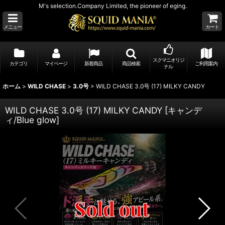
M's selection.Company Limited, the pioneer of eging.
メニュー
カート
スクマニオリジ
カテゴリ
マイページ
新着商品
商品検索
ご利用案内
ナル
ホーム
>
WILD CHASE
>
3.0号
>
WILD CHASE 3.0号 (17) MILKY CANDY
WILD CHASE 3.0号 (17) MILKY CANDY
[
キャンデ
ィ/Blue glow
]