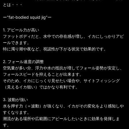
とは・・・
ー"fat-bodied squid jig"ー
1. アピール力が高い
ファットボディだと、水中での存在感が増し、イカにしっかりアピ
ールできます。
特に濁り潮や夜など、視認性が下がる状況で効果的です。
2. フォール速度の調整
空気量が多い分、浮力や水の抵抗が増してフォール姿勢が安定し、
フォールスピードを抑えることが出来ます。
そのため、イカにじっくり見せたい場合や、サイトフィッシング
（見えるイカ狙い）ではかなり有利です。
3. 波動が強い
水を押す力（＝波動）が強くなり、イカがその変化をより感知しや
すくなります。
潮流がある場所や広範囲にアピールしたいときに効果を発揮しま
す。