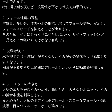
ールできます。
特に濁り潮や夜など、視認性が下がる状況で効果的です。
2. フォール速度の調整
空気量が多い分、浮力や水の抵抗が増してフォール姿勢が安定し、
フォールスピードを抑えることが出来ます。
そのため、イカにじっくり見せたい場合や、サイトフィッシング
（見えるイカ狙い）ではかなり有利です。
3. 波動が強い
水を押す力（＝波動）が強くなり、イカがその変化をより感知しや
すくなります。
潮流がある場所や広範囲にアピールしたいときに効果を発揮しま
す。
4. シルエットの大きさ
大型のエサを好むイカや活性が高いとき、大きなシルエットがイカ
の捕食本能を刺激します。
まとめると、太めのボディは高アピール・スローなフォール・強い
波動・目立つシルエットが主な強みです。