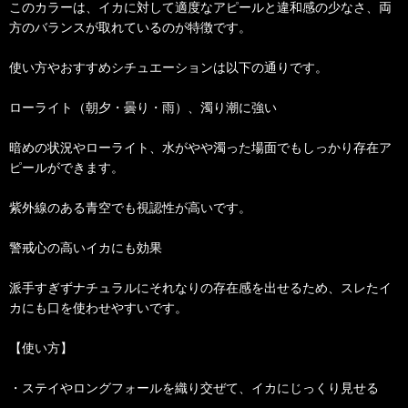
このカラーは、イカに対して適度なアピールと違和感の少なさ、両
方のバランスが取れているのが特徴です。
使い方やおすすめシチュエーションは以下の通りです。
ローライト（朝夕・曇り・雨）、濁り潮に強い
暗めの状況やローライト、水がやや濁った場面でもしっかり存在ア
ピールができます。
紫外線のある青空でも視認性が高いです。
警戒心の高いイカにも効果
派手すぎずナチュラルにそれなりの存在感を出せるため、スレたイ
カにも口を使わせやすいです。
【使い方】
・ステイやロングフォールを織り交ぜて、イカにじっくり見せる