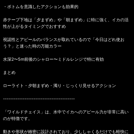
・ボトムを意識したアクションも効果的
赤テープ下地は「夕まずめ」や「朝まずめ」に特に強く、イカの活
性が上がるタイミングでおすすめ
視認性とアピールのバランスが取れているので「今日はどれ使お
う？」と迷った時の万能カラー
水深2〜5m前後のシャロー〜ミドルレンジで特に有効
まとめ
ローライト・夕朝まずめ・濁り・じっくり見せるアクション
----------------------------------------
「ワイルドチェイス」は、水中でイカへのアピール力が非常に高い
のが特徴です。
動きや形状が緻密に設計されており、少ししゃくるだけでも軽快に