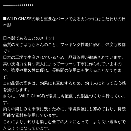
***************
■WILD CHASEの最も重要なパーツであるカンナにはこだわりの日
本製
日本製であることのメリット
品質の良さはもちろんのこと、フッキング性能に優れ、強度も抜群
です
日本の工場で生産されているため、品質管理が徹底されています。
高い技術力を持つ職人によって一つ一つ丁寧に作られていますの
で、強度や耐久性に優れ、長時間の使用にも耐えることができま
す。
この品質の高さは、釣果にも直結するため、釣り人にとって安心感
を提供します。
さらに、WILD CHASEは環境にも配慮した製品づくりを行っていま
す。
釣りの楽しみを未来に残すために、環境保護にも努めており、持続
可能な素材を使用しています。
これにより、釣りを楽しむ全ての人々にとって、より良い選択がで
きるようになっています。