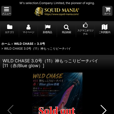
M's selection.Company Limited, the pioneer of eging.
メニュー
カート
スクマニオリジ
カテゴリ
マイページ
新着商品
商品検索
ご利用案内
ナル
ホーム
>
WILD CHASE
>
3.0号
>
WILD CHASE 3.0号（11）神もっこりピーチパイ
WILD CHASE 3.0号（11）神もっこりピーチパイ
[
11（赤/Blue glow）
]