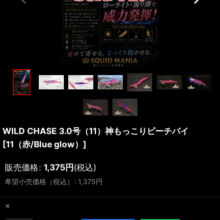
WILD CHASE 3.0号（11）神もっこりピーチパイ
[
11（赤/Blue glow）
]
販売価格
:
1,375
円
(税込)
希望小売価格（税込）
:
1,375
円
×