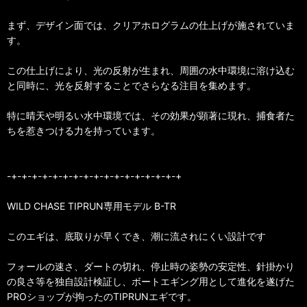
まず、デザイン面では、クリアホログラムの仕上げが施されていま
す。
この仕上げにより、光の反射が生まれ、周囲の水中環境に溶け込む
と同時に、光を反射することでさらなる注目を集めます。
特に晴天や明るい水中環境では、その効果が顕著に現れ、捕食者た
ちを惹きつける力を持っています。
-+-+-+-+-+-+-+-+-+-+-+-+-+-+-+-+-+
WILD CHASE TIPRUN専用モデル B-TR
このエギは、底取りが早くでき、潮に流されにくい設計です
フォールの速さ、ダートの切れ、停止時の姿勢の安定性、針掛かり
の良さ等を独自設計検証し、ボートエギング用として進化を遂げた
PROショップが拘ったのTIPRUNエギです。