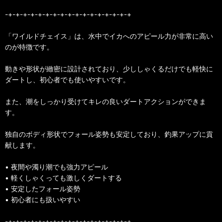
-+-+-+-+-+-+-+-+-+-+-+-+-+-+-+-+-+
「ワイルドチェイス」は、水中でイカへのアピール力が非常に高い
のが特徴です。
動きや形状が緻密に設計されており、少ししゃくるだけでも軽快に
ダートし、初心者でも使いやすいです。
また、潮をしっかり受けてキレの良いダートアクションができま
す。
独自のボディ形状でフォール姿勢も安定しており、釣果アップに貢
献します。
• 夜間や濁り潮でも強力アピール
• 軽くしゃくっても激しくダートする
• 安定したフォール姿勢
• 初心者にも扱いやすい
-+-+-+-+-+-+-+-+-+-+-+-+-+-+-+-+-+