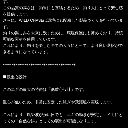
す。
この品質の高さは、釣果にも直結するため、釣り人にとって安心感
を提供します。
さらに、WILD CHASEは環境にも配慮した製品づくりを行っていま
す。
釣りの楽しみを未来に残すために、環境保護にも努めており、持続
可能な素材を使用しています。
これにより、釣りを楽しむ全ての人々にとって、より良い選択がで
きるようになっています。
-+-+-+-+-+-+-+-+-+-+-+-+-+-+-+-+-+
■低重心設計
このエギの最大の特徴は「低重心設計」です。
重心が低いため、非常に安定した泳ぎや飛距離を実現します。
これにより、風や波が強い日でも、エギの動きが安定し、イカにと
っての「自然な餌」としての演出が可能になります。