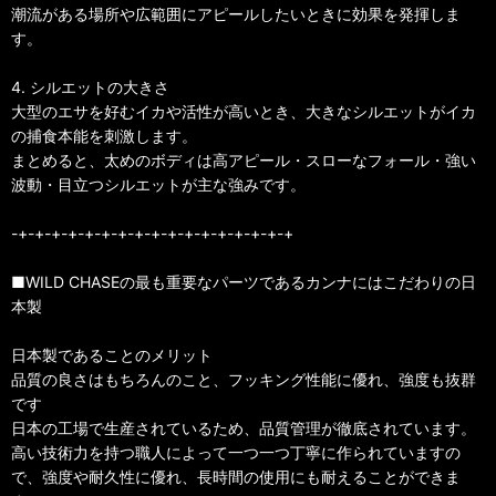
潮流がある場所や広範囲にアピールしたいときに効果を発揮しま
す。
4. シルエットの大きさ
大型のエサを好むイカや活性が高いとき、大きなシルエットがイカ
の捕食本能を刺激します。
まとめると、太めのボディは高アピール・スローなフォール・強い
波動・目立つシルエットが主な強みです。
-+-+-+-+-+-+-+-+-+-+-+-+-+-+-+-+-+
■WILD CHASEの最も重要なパーツであるカンナにはこだわりの日
本製
日本製であることのメリット
品質の良さはもちろんのこと、フッキング性能に優れ、強度も抜群
です
日本の工場で生産されているため、品質管理が徹底されています。
高い技術力を持つ職人によって一つ一つ丁寧に作られていますの
で、強度や耐久性に優れ、長時間の使用にも耐えることができま