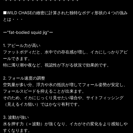
■WILD CHASEの緻密に計算された独特なボディ形状の４つの強み
とは・・・
ー"fat-bodied squid jig"ー
1. アピール力が高い
ファットボディだと、水中での存在感が増し、イカにしっかりアピ
ールできます。
特に濁り潮や夜など、視認性が下がる状況で効果的です。
2. フォール速度の調整
空気量が多い分、浮力や水の抵抗が増してフォール姿勢が安定し、
フォールスピードを抑えることが出来ます。
そのため、イカにじっくり見せたい場合や、サイトフィッシング
（見えるイカ狙い）ではかなり有利です。
3. 波動が強い
水を押す力（＝波動）が強くなり、イカがその変化をより感知しや
すくなります。