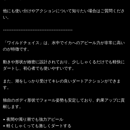
他にも使い分けやアクションについて知りたい場合はご質問くださ
い。
----------------------------------------
「ワイルドチェイス」は、水中でイカへのアピール力が非常に高い
のが特徴です。
動きや形状が緻密に設計されており、少ししゃくるだけでも軽快に
ダートし、初心者でも使いやすいです。
また、潮をしっかり受けてキレの良いダートアクションができま
す。
独自のボディ形状でフォール姿勢も安定しており、釣果アップに貢
献します。
• 夜間や濁り潮でも強力アピール
• 軽くしゃくっても激しくダートする