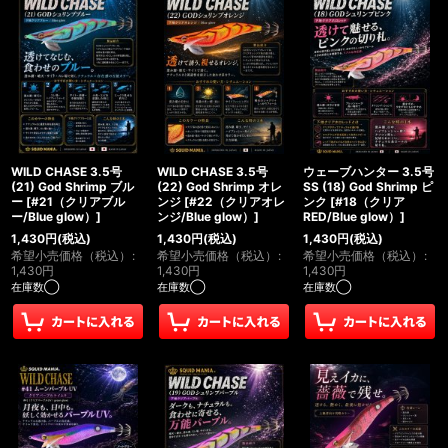
WILD CHASE 3.5号
WILD CHASE 3.5号
ウェーブハンター 3.5号
(21) God Shrimp ブル
(22) God Shrimp オレ
SS (18) God Shrimp ピ
ー
[
#21（クリアブル
ンジ
[
#22（クリアオレ
ンク
[
#18（クリア
ー/Blue glow）
]
ンジ/Blue glow）
]
RED/Blue glow）
]
1,430
円
(税込)
1,430
円
(税込)
1,430
円
(税込)
希望小売価格（税込）
:
希望小売価格（税込）
:
希望小売価格（税込）
:
1,430
円
1,430
円
1,430
円
在庫数◯
在庫数◯
在庫数◯