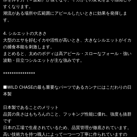
すくなります。
潮流がある場所や広範囲にアピールしたいときに効果を発揮しま
す。
4. シルエットの大きさ
大型のエサを好むイカや活性が高いとき、大きなシルエットがイカ
の捕食本能を刺激します。
まとめると、太めのボディは高アピール・スローなフォール・強い
波動・目立つシルエットが主な強みです。
***************
■WILD CHASEの最も重要なパーツであるカンナにはこだわりの日
本製
日本製であることのメリット
品質の良さはもちろんのこと、フッキング性能に優れ、強度も抜群
です
日本の工場で生産されているため、品質管理が徹底されています。
高い技術力を持つ職人によって一つ一つ丁寧に作られていますの