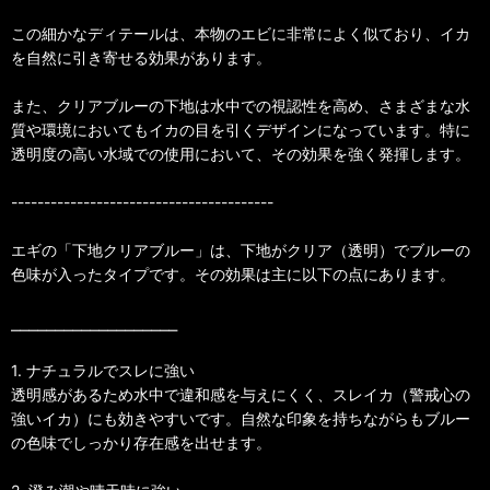
この細かなディテールは、本物のエビに非常によく似ており、イカ
を自然に引き寄せる効果があります。
また、クリアブルーの下地は水中での視認性を高め、さまざまな水
質や環境においてもイカの目を引くデザインになっています。特に
透明度の高い水域での使用において、その効果を強く発揮します。
----------------------------------------
エギの「下地クリアブルー」は、下地がクリア（透明）でブルーの
色味が入ったタイプです。その効果は主に以下の点にあります。
⎯⎯⎯⎯⎯⎯⎯⎯⎯⎯⎯⎯⎯⎯⎯⎯⎯⎯⎯
1. ナチュラルでスレに強い
透明感があるため水中で違和感を与えにくく、スレイカ（警戒心の
強いイカ）にも効きやすいです。自然な印象を持ちながらもブルー
の色味でしっかり存在感を出せます。