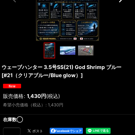
ウェーブハンター 3.5号SS(21) God Shrimp ブルー
[
#21（クリアブルー/Blue glow）
]
販売価格
:
1,430
円
(税込)
希望小売価格（税込）
:
1,430
円
在庫数◯
Facebookでシェア