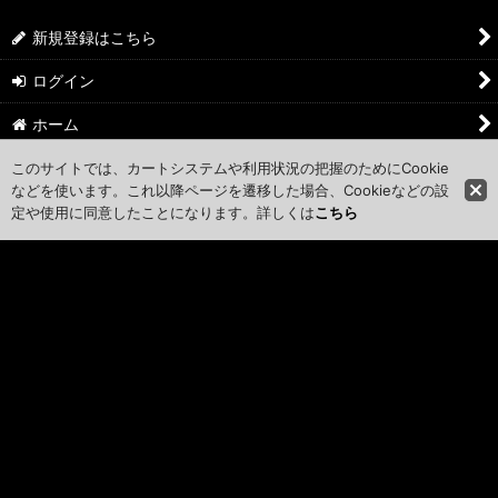
新規登録はこちら
ログイン
ホーム
ショッピングカート
このサイトでは、カートシステムや利用状況の把握のためにCookie
などを使います。これ以降ページを遷移した場合、Cookieなどの設
マイページ
定や使用に同意したことになります。詳しくは
こちら
お気に入り
特定商取引法表示
ご利用案内
お問い合せ
カレンダー
PCサイト