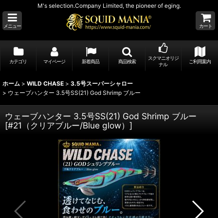
M's selection.Company Limited, the pioneer of eging.
メニュー
カート
スクマニオリジ
カテゴリ
マイページ
新着商品
商品検索
ご利用案内
ナル
ホーム
>
WILD CHASE
>
3.5号スーパーシャロー
>
ウェーブハンター 3.5号SS(21) God Shrimp ブルー
ウェーブハンター 3.5号SS(21) God Shrimp ブルー
[
#21（クリアブルー/Blue glow）
]