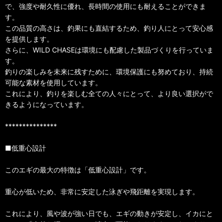
で、強度や耐久性に優れ、長時間の使用にも耐えることができま
す。
この品質の高さは、釣果にも直結するため、釣り人にとって安心感
を提供します。
さらに、WILD CHASEは環境にも配慮した製品づくりを行っていま
す。
釣りの楽しみを未来に残すために、環境保護にも努めており、持続
可能な素材を使用しています。
これにより、釣りを楽しむ全ての人々にとって、より良い選択がで
きるようになっています。
***************
■低重心設計
このエギの最大の特徴は「低重心設計」です。
重心が低いため、非常に安定した泳ぎや飛距離を実現します。
これにより、風や波が強い日でも、エギの動きが安定し、イカにと