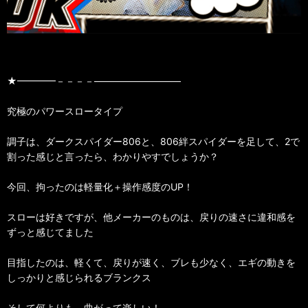
★━━━━－－－－—————————
究極のパワースロータイプ
調子は、ダークスパイダー806と、806絆スパイダーを足して、2で
割った感じと言ったら、わかりやすでしょうか？
今回、拘ったのは軽量化＋操作感度のUP！
スローは好きですが、他メーカーのものは、戻りの速さに違和感を
ずっと感じてました
目指したのは、軽くて、戻りが速く、ブレも少なく、エギの動きを
しっかりと感じられるブランクス
そして何よりも、曲がって楽しい！