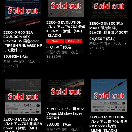
ZERO-G EVOLUTION
ZERO-G 覇 800 村正
プレミアム T's 702 景虎
M46X 限定艶消し
KL-MX （無垢）(MH)
ZERO-G 603 SEA
BLACK
[
世界限定 50本
]
[
BLACK
]
SOUNDS M46X
94,050
円
(税込)
BORON TiS 限定color
希望小売価格（税込）
:
[
TIPRUN専用/極鱗丸HP
86,350
円
(税込)
94,050
円
にて受付！
]
希望小売価格（税込）
:
×
86,350
円
89,562
円
(税込)
×
希望小売価格（税込）
:
89,562
円
×
ZERO-G エヴォ 麗 802
Venus LM slow taper
ZERO-G EVOLUTION
BORON
ZERO-G EVOLUTION
プレミアム 龍 708 景虎
プレミアム 702 景虎 RV
88,000
円
(税込)
RV boron (無垢）
boron （無垢）(MH)
希望小売価格（税込）
:
(MMH)
[
BLACK
]