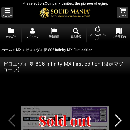
M's selection.Company Limited, the pioneer of eging.
メニュー
カート
スクマニオリジ
カテゴリ
マイページ
新着商品
商品検索
ご利用案内
ナル
ホーム
>
MX
>
ゼロエヴォ 夢 806 Infinity MX First edition
ゼロエヴォ 夢 806 Infinity MX First edition
[
限定マジ
ョーラ
]