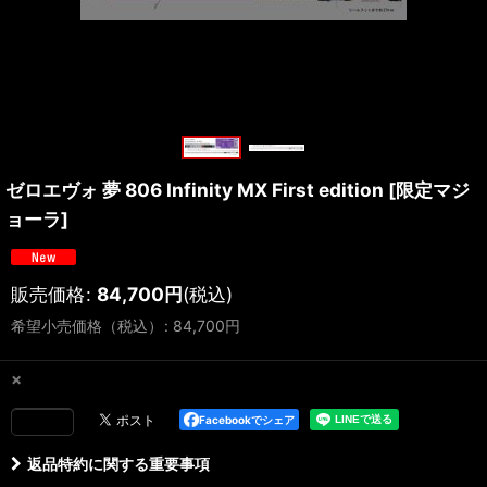
ゼロエヴォ 夢 806 Infinity MX First edition
[
限定マジ
ョーラ
]
販売価格
:
84,700
円
(税込)
希望小売価格（税込）
:
84,700
円
×
Facebookでシェア
返品特約に関する重要事項