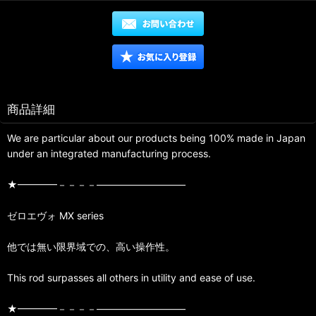
商品詳細
We are particular about our products being 100% made in Japan
under an integrated manufacturing process.
★━━━━－－－－—————————
ゼロエヴォ MX series
他では無い限界域での、高い操作性。
This rod surpasses all others in utility and ease of use.
★━━━━－－－－—————————