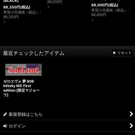
[
BLACK
]
88,000
円
88,000
円
(税込)
×
86,350
円
(税込)
希望小売価格（税込）
:
希望小売価格（税込）
:
88,000
円
86,350
円
×
×
最近チェックしたアイテム
リセット
ゼロエヴォ 夢 806
Infinity MX First
edition
[
限定マジョー
ラ
]
新規登録はこちら
ログイン